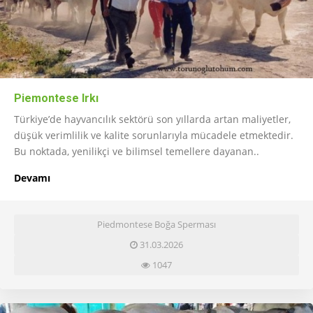
Piemontese Irkı
Türkiye’de hayvancılık sektörü son yıllarda artan maliyetler,
düşük verimlilik ve kalite sorunlarıyla mücadele etmektedir.
Bu noktada, yenilikçi ve bilimsel temellere dayanan..
Devamı
Piedmontese Boğa Sperması
31.03.2026
1047