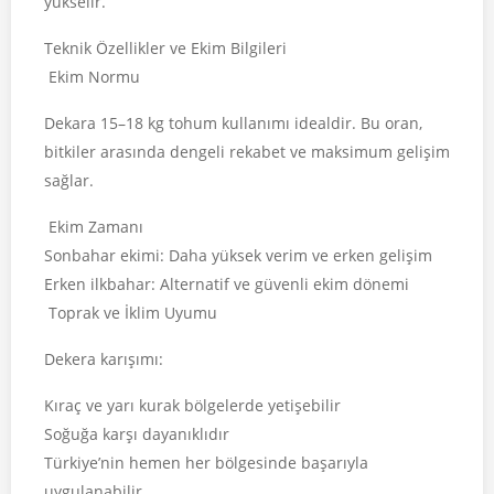
yükselir.
Teknik Özellikler ve Ekim Bilgileri
Ekim Normu
Dekara 15–18 kg tohum kullanımı idealdir. Bu oran,
bitkiler arasında dengeli rekabet ve maksimum gelişim
sağlar.
Ekim Zamanı
Sonbahar ekimi: Daha yüksek verim ve erken gelişim
Erken ilkbahar: Alternatif ve güvenli ekim dönemi
Toprak ve İklim Uyumu
Dekera karışımı:
Kıraç ve yarı kurak bölgelerde yetişebilir
Soğuğa karşı dayanıklıdır
Türkiye’nin hemen her bölgesinde başarıyla
uygulanabilir