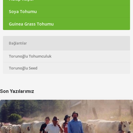
Soya Tohumu
Guinea Grass Tohumu
Bağlantılar
Torunoğlu Tohumculuk
Torunoğlu Seed
Son Yazılarımız