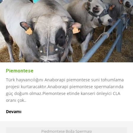
Piemontese
Türk hayvancılığını Anaborapi piemontese suni tohumlama
projesi kurtaracaktır.Anaborapi piemontese spermalarında
güç doğum olmaz.Piemontese etinde kanseri önleyici CLA
oranı çok..
Devamı
Piedmontese Boğa Sperması