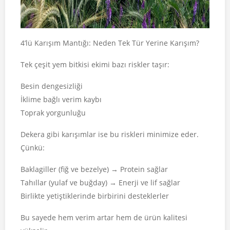
4’lü Karışım Mantığı: Neden Tek Tür Yerine Karışım?
Tek çeşit yem bitkisi ekimi bazı riskler taşır:
Besin dengesizliği
İklime bağlı verim kaybı
Toprak yorgunluğu
Dekera gibi karışımlar ise bu riskleri minimize eder.
Çünkü:
Baklagiller (fiğ ve bezelye) → Protein sağlar
Tahıllar (yulaf ve buğday) → Enerji ve lif sağlar
Birlikte yetiştiklerinde birbirini desteklerler
Bu sayede hem verim artar hem de ürün kalitesi