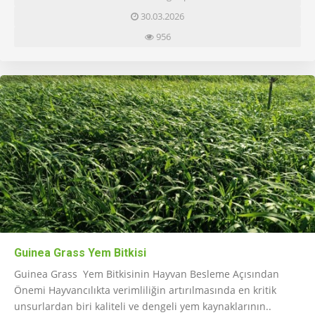
30.03.2026
956
Guinea Grass Yem Bitkisi
Guinea Grass Yem Bitkisinin Hayvan Besleme Açısından
Önemi Hayvancılıkta verimliliğin artırılmasında en kritik
unsurlardan biri kaliteli ve dengeli yem kaynaklarının..