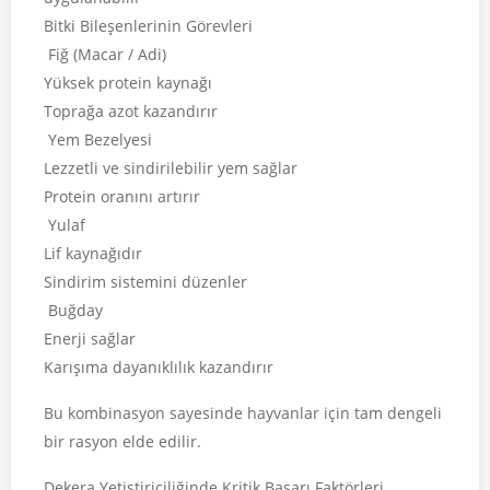
Bitki Bileşenlerinin Görevleri
Fiğ (Macar / Adi)
Yüksek protein kaynağı
Toprağa azot kazandırır
Yem Bezelyesi
Lezzetli ve sindirilebilir yem sağlar
Protein oranını artırır
Yulaf
Lif kaynağıdır
Sindirim sistemini düzenler
Buğday
Enerji sağlar
Karışıma dayanıklılık kazandırır
Bu kombinasyon sayesinde hayvanlar için tam dengeli
bir rasyon elde edilir.
Dekera Yetiştiriciliğinde Kritik Başarı Faktörleri