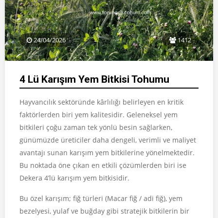
24/04/2026
1412
4 Lü Karışım Yem Bitkisi Tohumu
Hayvancılık sektöründe kârlılığı belirleyen en kritik
faktörlerden biri yem kalitesidir. Geleneksel yem
bitkileri çoğu zaman tek yönlü besin sağlarken,
günümüzde üreticiler daha dengeli, verimli ve maliyet
avantajı sunan karışım yem bitkilerine yönelmektedir.
Bu noktada öne çıkan en etkili çözümlerden biri ise
Dekera 4’lü karışım yem bitkisidir.
Bu özel karışım; fiğ türleri (Macar fiğ / adi fiğ), yem
bezelyesi, yulaf ve buğday gibi stratejik bitkilerin bir