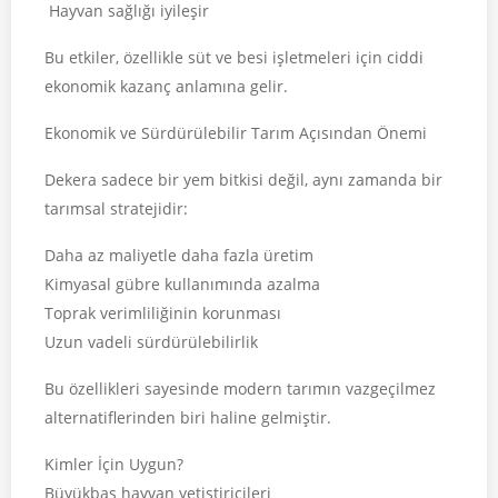
Hayvan sağlığı iyileşir
Bu etkiler, özellikle süt ve besi işletmeleri için ciddi
ekonomik kazanç anlamına gelir.
Ekonomik ve Sürdürülebilir Tarım Açısından Önemi
Dekera sadece bir yem bitkisi değil, aynı zamanda bir
tarımsal stratejidir:
Daha az maliyetle daha fazla üretim
Kimyasal gübre kullanımında azalma
Toprak verimliliğinin korunması
Uzun vadeli sürdürülebilirlik
Bu özellikleri sayesinde modern tarımın vazgeçilmez
alternatiflerinden biri haline gelmiştir.
Kimler İçin Uygun?
Büyükbaş hayvan yetiştiricileri