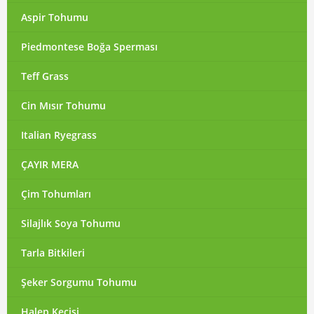
Aspir Tohumu
Piedmontese Boğa Sperması
Teff Grass
Cin Mısır Tohumu
Italian Ryegrass
ÇAYIR MERA
Çim Tohumları
Silajlık Soya Tohumu
Tarla Bitkileri
Şeker Sorgumu Tohumu
Halep Keçisi