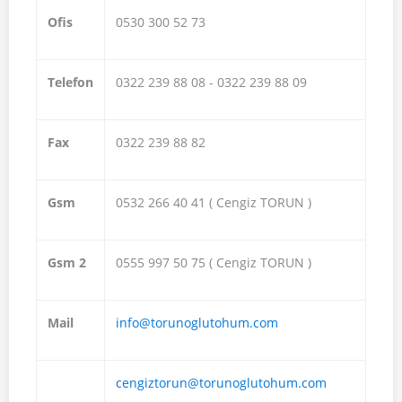
Ofis
0530 300 52 73
Telefon
0322 239 88 08 - 0322 239 88 09
Fax
0322 239 88 82
Gsm
0532 266 40 41 ( Cengiz TORUN )
Gsm 2
0555 997 50 75 ( Cengiz TORUN )
Mail
info@torunoglutohum.com
cengiztorun@torunoglutohum.com