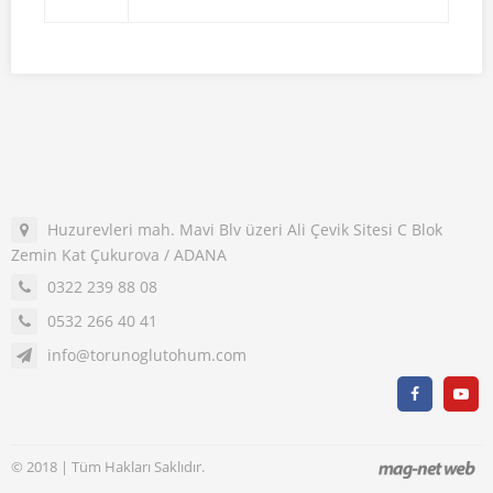
Huzurevleri mah. Mavi Blv üzeri Ali Çevik Sitesi C Blok
Zemin Kat Çukurova / ADANA
0322 239 88 08
0532 266 40 41
info@torunoglutohum.com
© 2018 | Tüm Hakları Saklıdır.