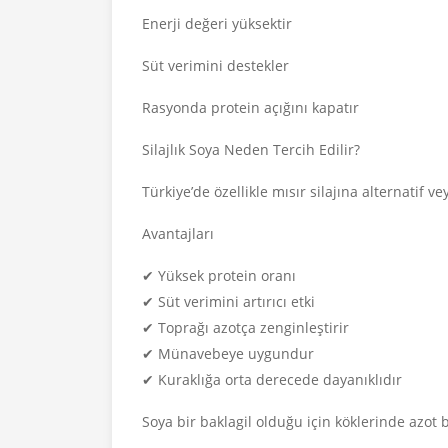
Enerji değeri yüksektir
Süt verimini destekler
Rasyonda protein açığını kapatır
Silajlık Soya Neden Tercih Edilir?
Türkiye’de özellikle mısır silajına alternatif 
Avantajları
✔ Yüksek protein oranı
✔ Süt verimini artırıcı etki
✔ Toprağı azotça zenginleştirir
✔ Münavebeye uygundur
✔ Kuraklığa orta derecede dayanıklıdır
Soya bir baklagil olduğu için köklerinde azot ba