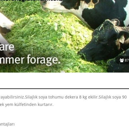
87
rayabilirsiniz.Silajlık soya tohumu dekera 8 kg ekilir.Silajlık soya 90
rek yem külfetinden kurtarır.
antajları