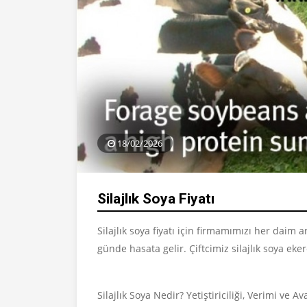
18/02/2026
Silajlık Soya Fiyatı
Silajlık soya fiyatı için firmamımızı her daim a
günde hasata gelir. Çiftcimiz silajlık soya eke
Silajlık Soya Nedir? Yetiştiriciliği, Verimi ve Av