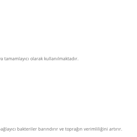
veya tamamlayıcı olarak kullanılmaktadır.
ğlayıcı bakteriler barındırır ve toprağın verimliliğini artırır.