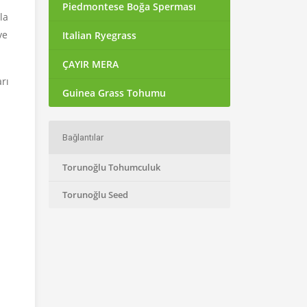
Piedmontese Boğa Sperması
la
ve
Italian Ryegrass
ÇAYIR MERA
arı
Guinea Grass Tohumu
Bağlantılar
Torunoğlu Tohumculuk
Torunoğlu Seed