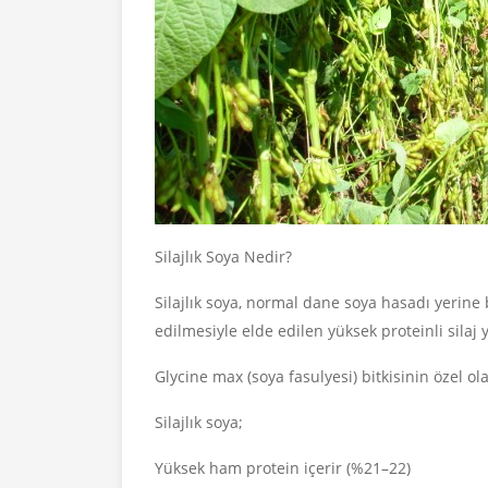
Silajlık Soya Nedir?
Silajlık soya, normal dane soya hasadı yerine 
edilmesiyle elde edilen yüksek proteinli silaj 
Glycine max (soya fasulyesi) bitkisinin özel 
Silajlık soya;
Yüksek ham protein içerir (%21–22)