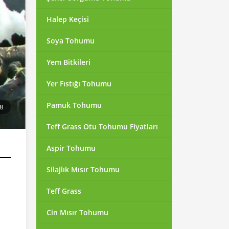
Halep Keçisi
Soya Tohumu
Yem Bitkileri
Yer Fıstığı Tohumu
Pamuk Tohumu
8
Teff Grass Otu Tohumu Fiyatları
Aspir Tohumu
Silajlık Mısır Tohumu
Teff Grass
Cin Mısır Tohumu