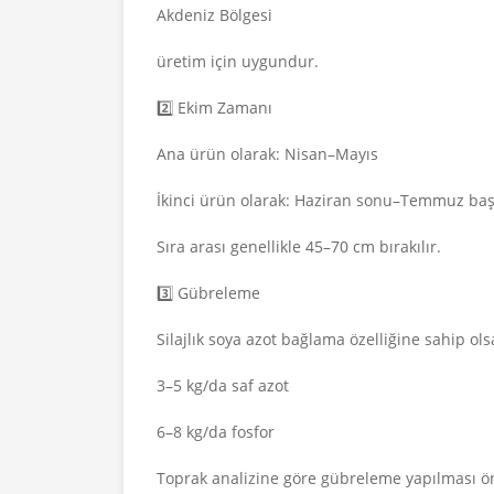
Akdeniz Bölgesi
üretim için uygundur.
2️⃣ Ekim Zamanı
Ana ürün olarak: Nisan–Mayıs
İkinci ürün olarak: Haziran sonu–Temmuz baş
Sıra arası genellikle 45–70 cm bırakılır.
3️⃣ Gübreleme
Silajlık soya azot bağlama özelliğine sahip o
3–5 kg/da saf azot
6–8 kg/da fosfor
Toprak analizine göre gübreleme yapılması ön