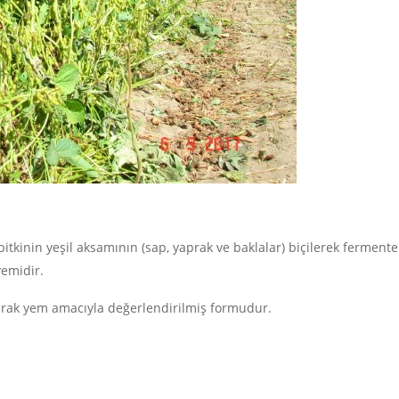
bitkinin yeşil aksamının (sap, yaprak ve baklalar) biçilerek fermente
yemidir.
olarak yem amacıyla değerlendirilmiş formudur.