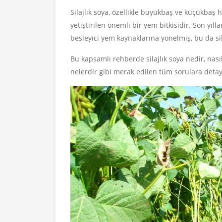
Silajlık soya, özellikle büyükbaş ve küçükbaş 
yetiştirilen önemli bir yem bitkisidir. Son yıll
besleyici yem kaynaklarına yönelmiş, bu da sil
Bu kapsamlı rehberde silajlık soya nedir, nasıl 
nelerdir gibi merak edilen tüm sorulara detayl