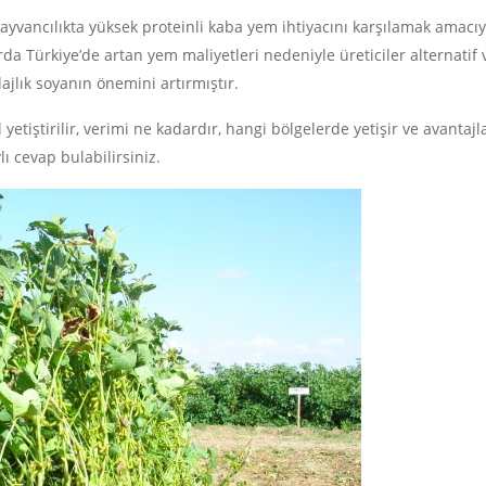
hayvancılıkta yüksek proteinli kaba yem ihtiyacını karşılamak amacıy
arda Türkiye’de artan yem maliyetleri nedeniyle üreticiler alternatif 
ajlık soyanın önemini artırmıştır.
yetiştirilir, verimi ne kadardır, hangi bölgelerde yetişir ve avantajl
ı cevap bulabilirsiniz.