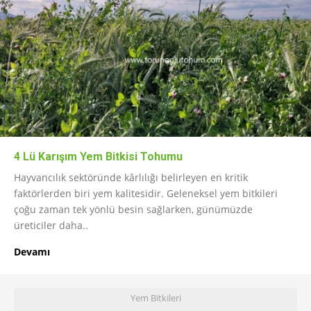
4 Lü Karışım Yem Bitkisi Tohumu
Hayvancılık sektöründe kârlılığı belirleyen en kritik
faktörlerden biri yem kalitesidir. Geleneksel yem bitkileri
çoğu zaman tek yönlü besin sağlarken, günümüzde
üreticiler daha..
Devamı
Yem Bitkileri