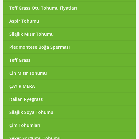
Teff Grass Otu Tohumu Fiyatları
Aspir Tohumu
Silajlık Mısır Tohumu
Piedmontese Boğa Sperması
Teff Grass
Cin Mısır Tohumu
ÇAYIR MERA
Italian Ryegrass
Silajlık Soya Tohumu
Çim Tohumları
Şeker Sorgumu Tohumu