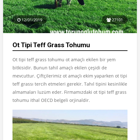
12/01/2019
27101
Ot Tipi Teff Grass Tohumu
Ot tipi teff grass tohumu ot amaçlı ekilen bir yem
bitkisidir. Bunun tahil amaçlı ekilen çeşidi de
mevcuttur. Çiftçilerimiz ot amaçlı ekim yaparken ot tipi
teff grassı tercih etmeleri gerekir. Tahıl tipini kesinlikle
almamaları luzüm eder. Firmamızdaki ot tipi teff grass
tohumu ithal OECD belgeli orjinaldir.