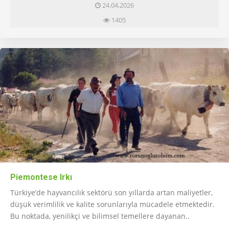
24.04.2026
1405
Piemontese Irkı
Türkiye’de hayvancılık sektörü son yıllarda artan maliyetler,
düşük verimlilik ve kalite sorunlarıyla mücadele etmektedir.
Bu noktada, yenilikçi ve bilimsel temellere dayanan..