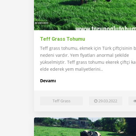
Teff Grass Tohumu
Teff grass tohumu, ekmek için Türk çiftçisinin 
nedeni vardır. Yem fiyatları anormal şekilde
yükselmiştir. Teff grass tohumu ekerek çiftçi 
elde ederek yem maliyetlerini..
Devamı
Teff Grass
29.03.2022