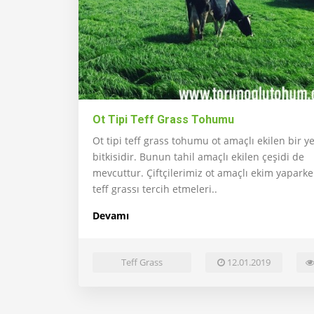
Ot Tipi Teff Grass Tohumu
Ot tipi teff grass tohumu ot amaçlı ekilen bir 
bitkisidir. Bunun tahil amaçlı ekilen çeşidi de
mevcuttur. Çiftçilerimiz ot amaçlı ekim yaparken
teff grassı tercih etmeleri..
Devamı
Teff Grass
12.01.2019