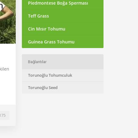
Piedmontese Boğa Sperması
Teff Grass
Cin Mısır Tohumu
Guinea Grass Tohumu
Bağlantılar
kilen
Torunoğlu Tohumculuk
Torunoğlu Seed
175