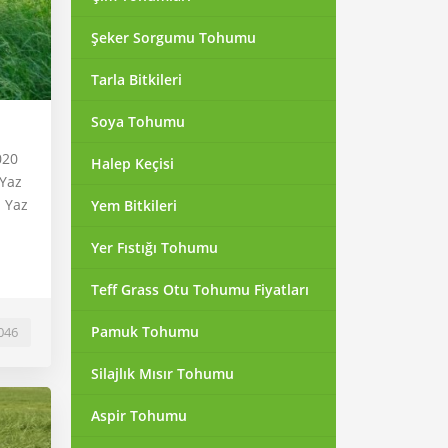
Şeker Sorgumu Tohumu
Tarla Bitkileri
Soya Tohumu
020
Halep Keçisi
 Yaz
. Yaz
Yem Bitkileri
Yer Fıstığı Tohumu
Teff Grass Otu Tohumu Fiyatları
Pamuk Tohumu
046
Silajlık Mısır Tohumu
Aspir Tohumu