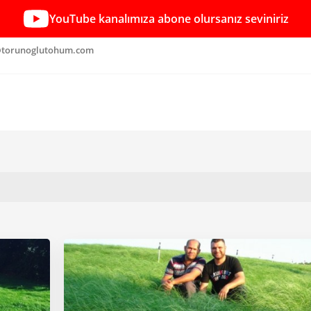
YouTube kanalımıza abone olursanız seviniriz
torunoglutohum.com